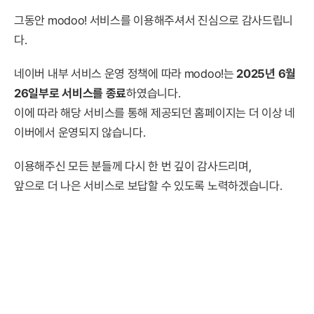
그동안 modoo! 서비스를 이용해주셔서 진심으로 감사드립니
다.
네이버 내부 서비스 운영 정책에 따라 modoo!는
2025년 6월
26일부로 서비스를 종료
하였습니다.
이에 따라 해당 서비스를 통해 제공되던 홈페이지는 더 이상 네
이버에서 운영되지 않습니다.
이용해주신 모든 분들께 다시 한 번 깊이 감사드리며,
앞으로 더 나은 서비스로 보답할 수 있도록 노력하겠습니다.