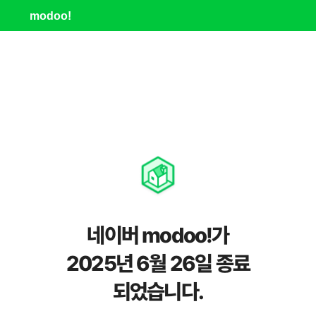
modoo!
네이버 modoo!가
2025년 6월 26일 종료
되었습니다.